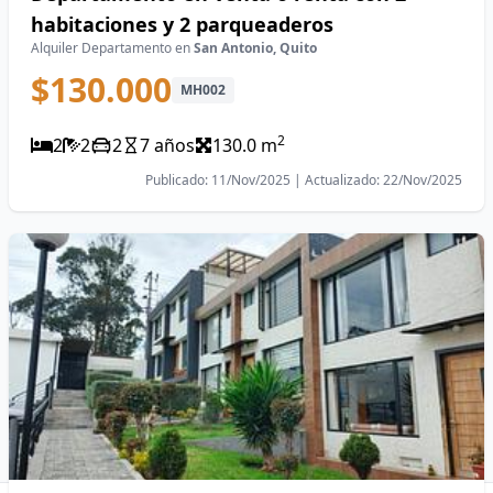
habitaciones y 2 parqueaderos
Alquiler Departamento en
San Antonio, Quito
$130.000
MH002
2
2
2
2
7 años
130.0 m
Publicado: 11/Nov/2025 | Actualizado: 22/Nov/2025