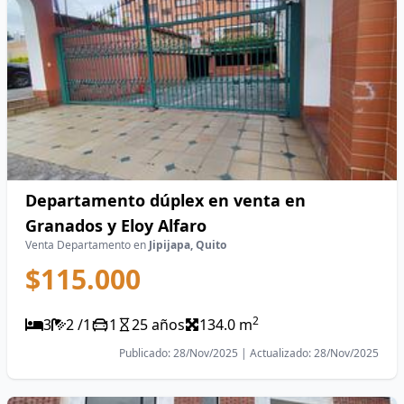
Departamento dúplex en venta en
Granados y Eloy Alfaro
Venta Departamento en
Jipijapa, Quito
$115.000
2
3
2 /1
1
25 años
134.0 m
Publicado: 28/Nov/2025 | Actualizado: 28/Nov/2025