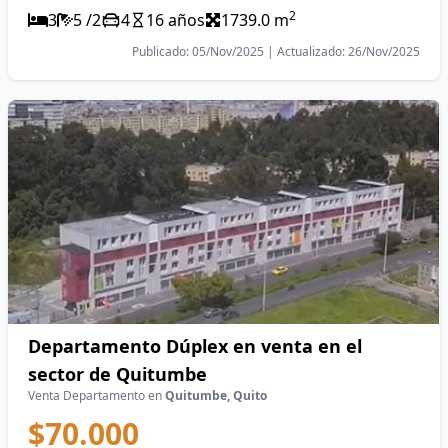
2
3
5 /2
4
16 años
1739.0 m
Publicado: 05/Nov/2025 | Actualizado: 26/Nov/2025
Departamento Dúplex en venta en el
sector de Quitumbe
Venta Departamento en
Quitumbe, Quito
$70.000