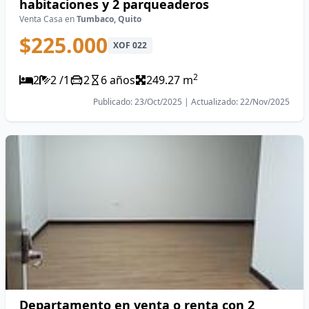
habitaciones y 2 parqueaderos
Venta Casa en
Tumbaco, Quito
$225.000
XOF 022
2
2
2 /1
2
6 años
249.27 m
Publicado: 23/Oct/2025 | Actualizado: 22/Nov/2025
Departamento en venta o renta con 2