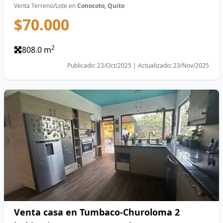
Venta Terreno/Lote en
Conocoto, Quito
$70.000
2
808.0 m
Publicado: 23/Oct/2025 | Actualizado: 23/Nov/2025
Venta casa en Tumbaco-Churoloma 2