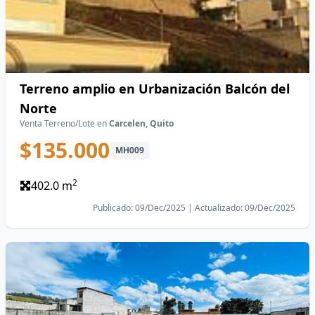
Terreno amplio en Urbanización Balcón del
Norte
Venta Terreno/Lote en
Carcelen, Quito
$135.000
MH009
2
402.0 m
Publicado: 09/Dec/2025 | Actualizado: 09/Dec/2025