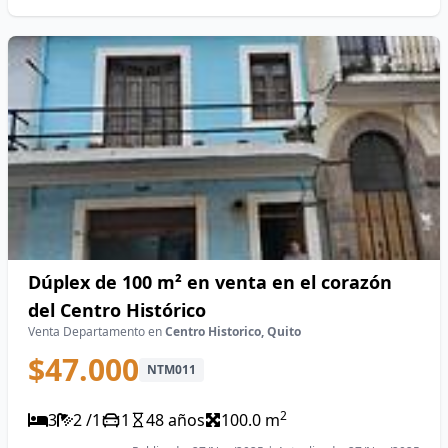
Dúplex de 100 m² en venta en el corazón
del Centro Histórico
Venta Departamento en
Centro Historico, Quito
$47.000
NTM011
2
3
2 /1
1
48 años
100.0 m