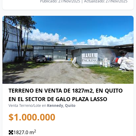
Publicado: 27/Nov/2025 | Actualizado: 27/Nov/2025
TERRENO EN VENTA DE 1827m2, EN QUITO
EN EL SECTOR DE GALO PLAZA LASSO
Venta Terreno/Lote en
Kennedy, Quito
$1.000.000
2
1827.0 m