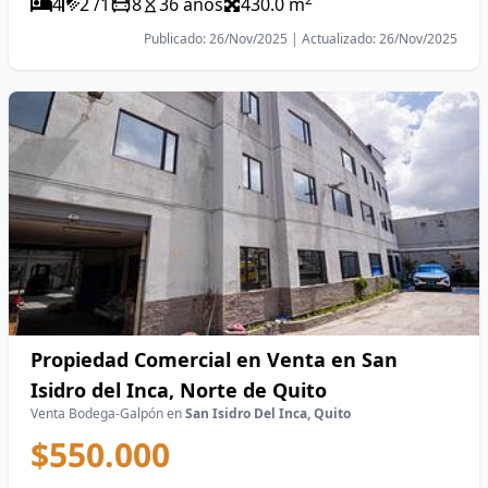
4
2 /1
8
36 años
430.0 m
Publicado: 26/Nov/2025 | Actualizado: 26/Nov/2025
Propiedad Comercial en Venta en San
Isidro del Inca, Norte de Quito
Venta Bodega-Galpón en
San Isidro Del Inca, Quito
$550.000