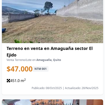
Terreno en venta en Amaguaña sector El
Ejido
Venta Terreno/Lote en
Amaguaña, Quito
$47.000
NTM 001
2
451.0 m
Publicado: 08/Oct/2025 | Actualizado: 28/Nov/2025