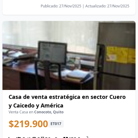
Publicado: 27/Nov/2025 | Actualizado: 27/Nov/2025
Casa de venta estratégica en sector Cuero
y Caicedo y América
Venta Casa en
Conocoto, Quito
$219.900
ET017
2