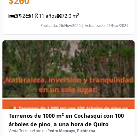
$260
2
3
2
1
11 años
72.0 m
Publicado: 26/Nov/2025 | Actualizado: 26/Nov/2025
Terrenos de 1000 m² en Cochasqui con 100
árboles de pino, a una hora de Quito
Venta Terreno/Lote en
Pedro Moncayo, Pichincha