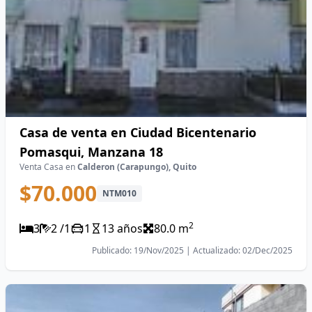
Casa de venta en Ciudad Bicentenario
Pomasqui, Manzana 18
Venta Casa en
Calderon (Carapungo), Quito
$70.000
NTM010
2
3
2 /1
1
13 años
80.0 m
Publicado: 19/Nov/2025 | Actualizado: 02/Dec/2025