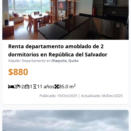
Renta departamento amoblado de 2
dormitorios en República del Salvador
Alquiler Departamento en
Iñaquito, Quito
$880
2
2
2
1
11 años
85.0 m
Publicado: 19/Oct/2025 | Actualizado: 06/Dec/2025