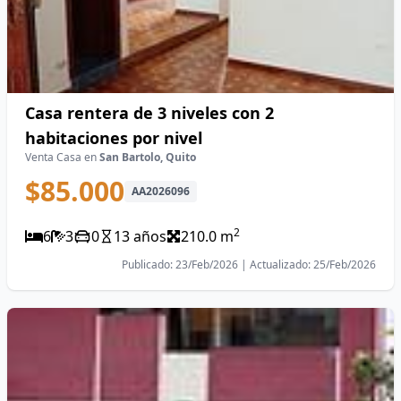
Casa rentera de 3 niveles con 2
habitaciones por nivel
Venta Casa en
San Bartolo, Quito
$85.000
AA2026096
2
6
3
0
13 años
210.0 m
Publicado: 23/Feb/2026 | Actualizado: 25/Feb/2026