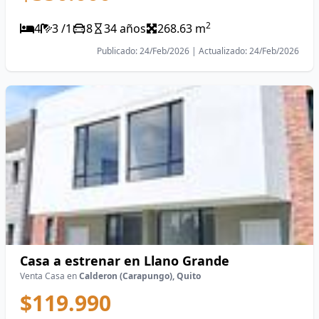
2
4
3 /1
8
34 años
268.63 m
Publicado: 24/Feb/2026 | Actualizado: 24/Feb/2026
Casa a estrenar en Llano Grande
Venta Casa en
Calderon (Carapungo), Quito
$119.990