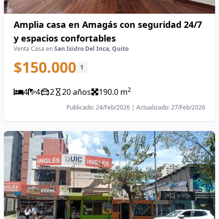
Amplia casa en Amagás con seguridad 24/7
y espacios confortables
Venta Casa en
San Isidro Del Inca, Quito
$150.000
1
2
4
4
2
20 años
190.0 m
Publicado: 24/Feb/2026 | Actualizado: 27/Feb/2026