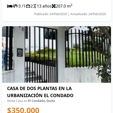
2
4
3 /1
2
13 años
207.0 m
Publicado: 24/Feb/2026 | Actualizado: 24/Feb/2026
CASA DE DOS PLANTAS EN LA
URBANIZACIÓN EL CONDADO
Venta Casa en
El Condado, Quito
$350.000