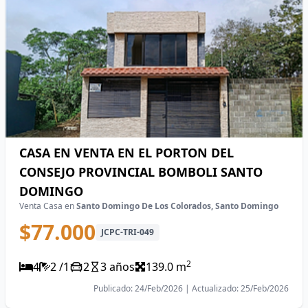
CASA EN VENTA EN EL PORTON DEL
CONSEJO PROVINCIAL BOMBOLI SANTO
DOMINGO
Venta Casa en
Santo Domingo De Los Colorados, Santo Domingo
$77.000
JCPC-TRI-049
2
4
2 /1
2
3 años
139.0 m
Publicado: 24/Feb/2026 | Actualizado: 25/Feb/2026