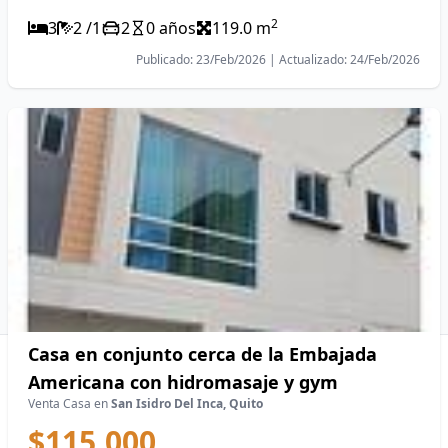
2
3
2 /1
2
0 años
119.0 m
Publicado: 23/Feb/2026 | Actualizado: 24/Feb/2026
Casa en conjunto cerca de la Embajada
Americana con hidromasaje y gym
Venta Casa en
San Isidro Del Inca, Quito
$115.000