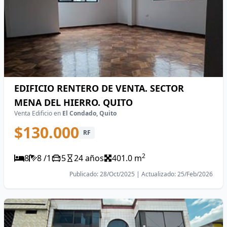
EDIFICIO RENTERO DE VENTA. SECTOR
MENA DEL HIERRO. QUITO
Venta Edificio en
El Condado, Quito
$130.000
RF
2
8
8 /1
5
24 años
401.0 m
Publicado: 28/Oct/2025 | Actualizado: 25/Feb/2026