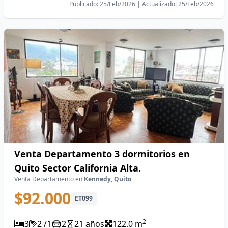
Publicado: 25/Feb/2026 | Actualizado: 25/Feb/2026
Venta Departamento 3 dormitorios en
Quito Sector California Alta.
Venta Departamento en
Kennedy, Quito
$92.000
ET099
2
3
2 /1
2
21 años
122.0 m