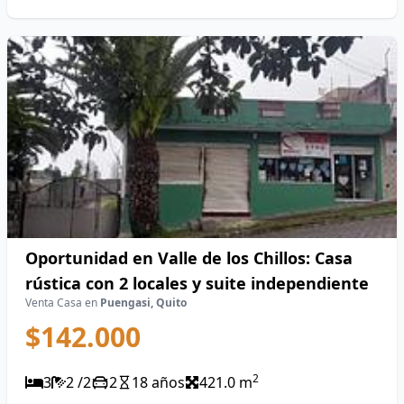
Oportunidad en Valle de los Chillos: Casa
rústica con 2 locales y suite independiente
Venta Casa en
Puengasi, Quito
$142.000
2
3
2 /2
2
18 años
421.0 m