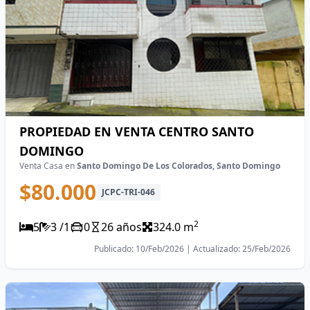
PROPIEDAD EN VENTA CENTRO SANTO
DOMINGO
Venta Casa en
Santo Domingo De Los Colorados, Santo Domingo
$80.000
JCPC-TRI-046
2
5
3 /1
0
26 años
324.0 m
Publicado: 10/Feb/2026 | Actualizado: 25/Feb/2026