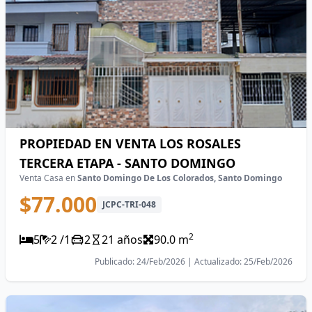
PROPIEDAD EN VENTA LOS ROSALES
TERCERA ETAPA - SANTO DOMINGO
Venta Casa en
Santo Domingo De Los Colorados, Santo Domingo
$77.000
JCPC-TRI-048
2
5
2 /1
2
21 años
90.0 m
Publicado: 24/Feb/2026 | Actualizado: 25/Feb/2026