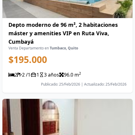
Depto moderno de 96 m², 2 habitaciones
máster y amenities VIP en Ruta Viva,
Cumbayá
Venta Departamento en
Tumbaco, Quito
$195.000
2
2
2 /1
1
3 años
96.0 m
Publicado: 25/Feb/2026 | Actualizado: 25/Feb/2026