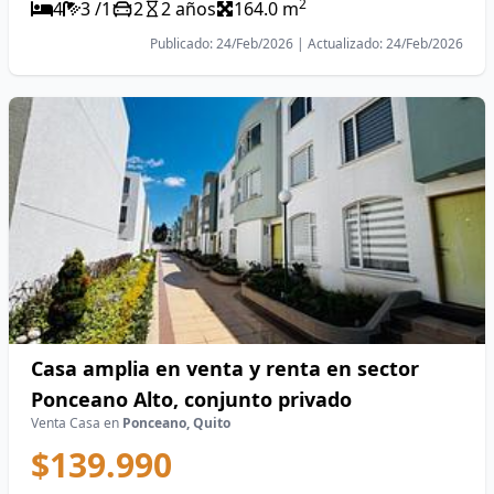
2
4
3 /1
2
2 años
164.0 m
Publicado: 24/Feb/2026 | Actualizado: 24/Feb/2026
Casa amplia en venta y renta en sector
Ponceano Alto, conjunto privado
Venta Casa en
Ponceano, Quito
$139.990