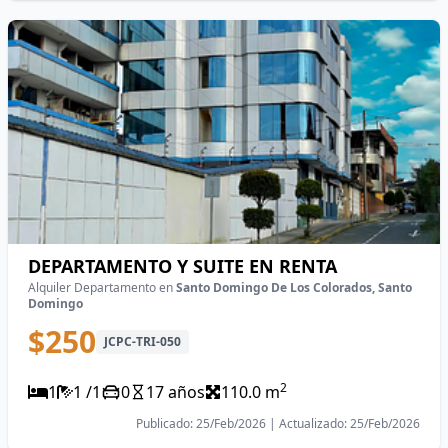
DEPARTAMENTO Y SUITE EN RENTA
Alquiler Departamento en
Santo Domingo De Los Colorados, Santo
Domingo
$250
JCPC-TRI-050
2
1
1 /1
0
17 años
110.0 m
Publicado: 25/Feb/2026 | Actualizado: 25/Feb/2026