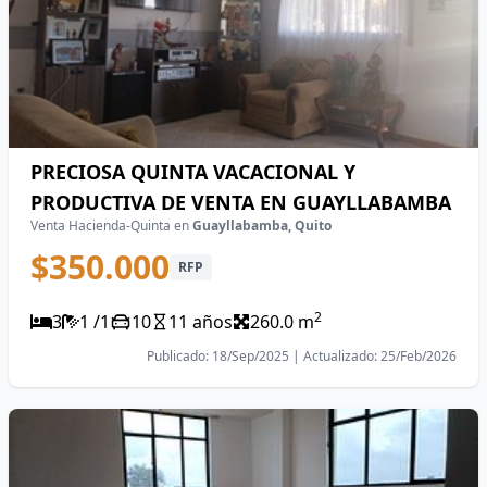
PRECIOSA QUINTA VACACIONAL Y
PRODUCTIVA DE VENTA EN GUAYLLABAMBA
Venta Hacienda-Quinta en
Guayllabamba, Quito
$350.000
RFP
2
3
1 /1
10
11 años
260.0 m
Publicado: 18/Sep/2025 | Actualizado: 25/Feb/2026