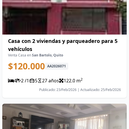
Casa con 2 viviendas y parqueadero para 5
vehículos
Venta Casa en
San Bartolo, Quito
$120.000
AA2026071
2
4
2 /1
5
27 años
122.0 m
Publicado: 23/Feb/2026 | Actualizado: 25/Feb/2026