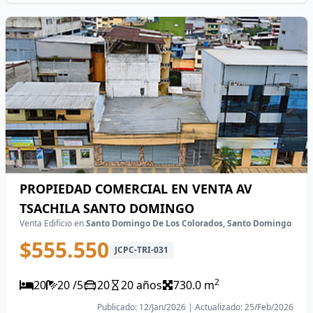
PROPIEDAD COMERCIAL EN VENTA AV
TSACHILA SANTO DOMINGO
Venta Edificio en
Santo Domingo De Los Colorados, Santo Domingo
$555.550
JCPC-TRI-031
2
20
20 /5
20
20 años
730.0 m
Publicado: 12/Jan/2026 | Actualizado: 25/Feb/2026