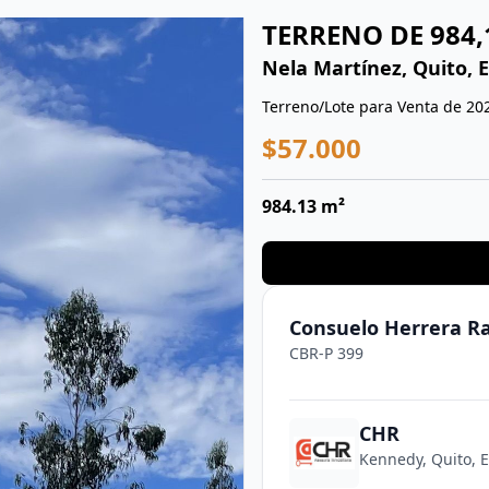
TERRENO DE 984,
Nela Martínez, Quito, 
Terreno/Lote para Venta de 20
$57.000
984.13 m²
Consuelo Herrera 
CBR-P 399
CHR
Kennedy, Quito, 