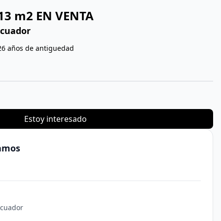
13 m2 EN VENTA
Ecuador
26 años de antiguedad
Estoy interesado
Ramos
Ecuador