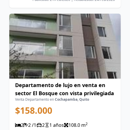
Departamento de lujo en venta en
sector El Bosque con vista privilegiada
Venta Departamento en
Cochapamba, Quito
$158.000
2
2
2 /1
2
1 años
108.0 m