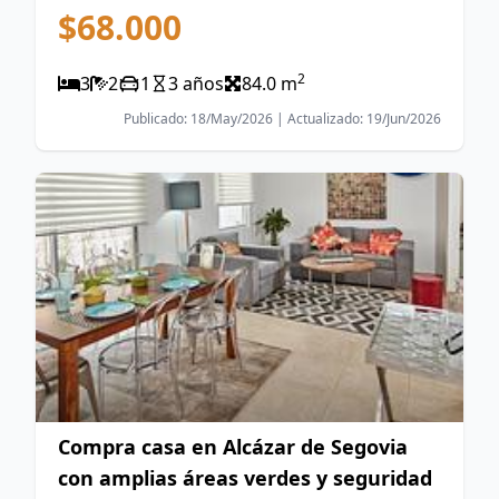
$68.000
2
3
2
1
3 años
84.0 m
Publicado: 18/May/2026 | Actualizado: 19/Jun/2026
Compra casa en Alcázar de Segovia
con amplias áreas verdes y seguridad