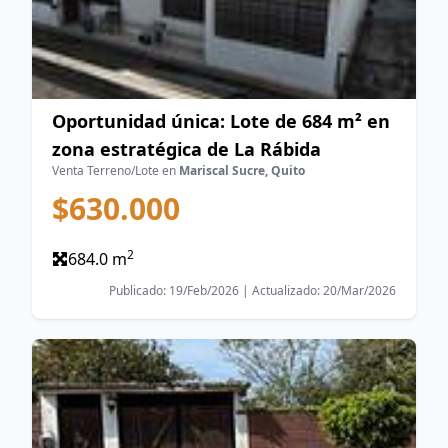
Oportunidad única: Lote de 684 m² en
zona estratégica de La Rábida
Venta Terreno/Lote en
Mariscal Sucre, Quito
$630.000
2
684.0 m
Publicado: 19/Feb/2026 | Actualizado: 20/Mar/2026