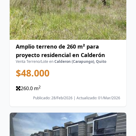
Amplio terreno de 260 m² para
proyecto residencial en Calderón
Venta Terreno/Lote en
Calderon (Carapungo), Quito
$48.000
2
260.0 m
Publicado: 28/Feb/2026 | Actualizado: 01/Mar/2026