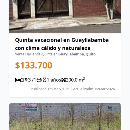
Quinta vacacional en Guayllabamba
con clima cálido y naturaleza
Venta Hacienda-Quinta en
Guayllabamba, Quito
$133.700
2
2
3 /1
1 años
200.0 m
Publicado: 05/Mar/2026 | Actualizado: 05/Mar/2026