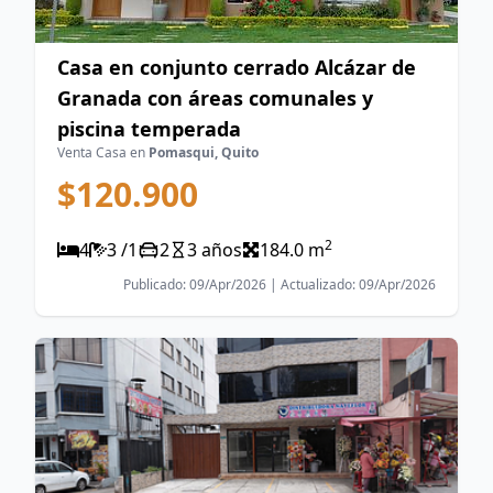
Casa en conjunto cerrado Alcázar de
Granada con áreas comunales y
piscina temperada
Venta Casa en
Pomasqui, Quito
$120.900
2
4
3 /1
2
3 años
184.0 m
Publicado: 09/Apr/2026 | Actualizado: 09/Apr/2026