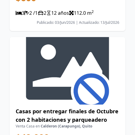
2
3
2 /1
2
12 años
112.0 m
Publicado: 03/Jun/2026 | Actualizado: 13/Jul/2026
Casas por entregar finales de Octubre
con 2 habitaciones y parqueadero
Venta Casa en
Calderon (Carapungo), Quito