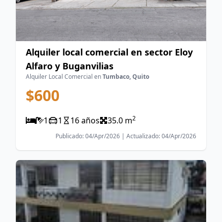
Alquiler local comercial en sector Eloy
Alfaro y Buganvilias
Alquiler Local Comercial en
Tumbaco, Quito
$600
2
1
1
16 años
35.0 m
Publicado: 04/Apr/2026 | Actualizado: 04/Apr/2026