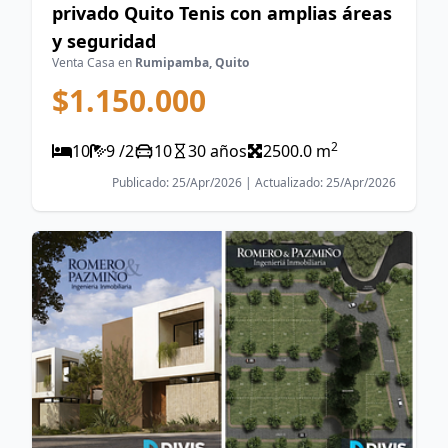
privado Quito Tenis con amplias áreas
y seguridad
Venta Casa en
Rumipamba, Quito
$1.150.000
2
10
9 /2
10
30 años
2500.0 m
Publicado: 25/Apr/2026 | Actualizado: 25/Apr/2026