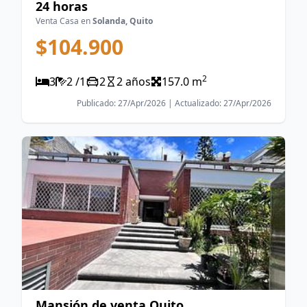
24 horas
Venta Casa en
Solanda, Quito
$104.900
2
3
2 /1
2
2 años
157.0 m
Publicado: 27/Apr/2026 | Actualizado: 27/Apr/2026
Mansión de venta Quito