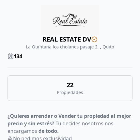
REAL ESTATE DV
La Quintana los cholanes pasaje 2, , Quito
134
22
Propiedades
¿Quieres arrendar o Vender tu propiedad al mejor
precio y sin estrés?
Tu decides nosotros nos
encargamos
de todo.
♧
No pedimos exclusividad