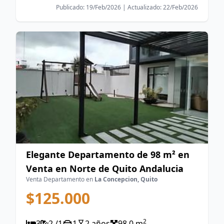
Publicado: 19/Feb/2026 | Actualizado: 22/Feb/2026
Elegante Departamento de 98 m² en
Venta en Norte de Quito Andalucia
Venta Departamento en
La Concepcion, Quito
$125.000
2
3
2 /1
1
2 años
98.0 m