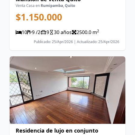
Venta Casa en
Rumipamba, Quito
$1.150.000
2
10
9 /2
9
30 años
2500.0 m
Publicado: 25/Apr/2026 | Actualizado: 25/Apr/2026
Residencia de lujo en conjunto