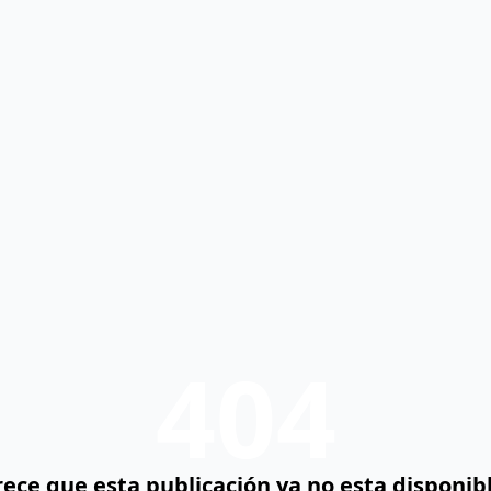
404
ece que esta publicación ya no esta disponibl